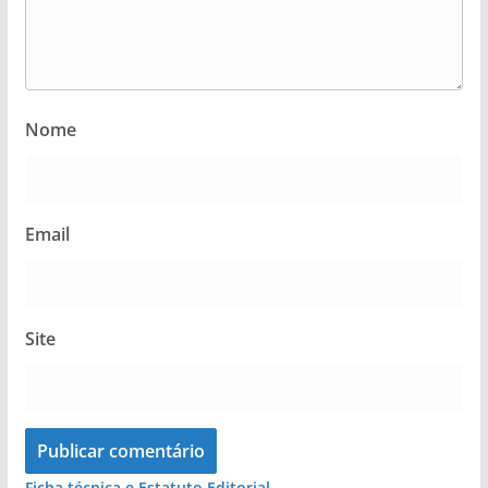
Nome
Email
Site
Ficha técnica e Estatuto Editorial