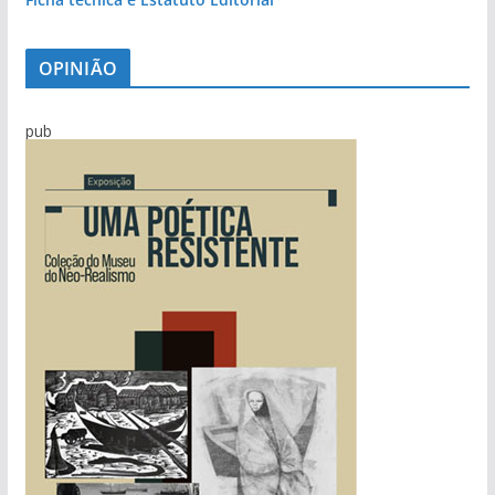
OPINIÃO
pub