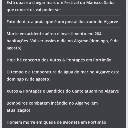
segunda-feira (10 de agosto)
Este monumento nacional precisa de 2 milhões de euros
para obras (com vídeo)
Calor extremo: Algarve e Alentejo dividem máxima
nacional acima dos 40 graus
Está quase a chegar mais um Festival do Marisco. Saiba
que concertos vai poder ver
Foto do dia: a praia que é um postal ilustrado do Algarve
Morte em acidente aéreo e investimento em 204
habitações. Vai ser assim o dia no Algarve (domingo, 9 de
agosto)
Hoje há concerto dos Xutos & Pontapés em Portimão
O tempo e a temperatura da água do mar no Algarve este