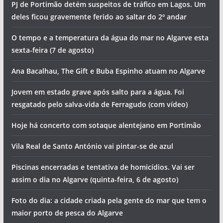
PJ de Portimão detém suspeitos de tráfico em Lagos. Um
deles ficou gravemente ferido ao saltar do 2º andar
O tempo e a temperatura da água do mar no Algarve esta
sexta-feira (7 de agosto)
Ana Bacalhau, The Gift e Buba Espinho atuam no Algarve
Jovem em estado grave após salto para a água. Foi
resgatado pelo salva-vida de Ferragudo (com vídeo)
Hoje há concerto com sotaque alentejano em Portimão
Vila Real de Santo António vai pintar-se de azul
Piscinas encerradas e tentativa de homicídios. Vai ser
assim o dia no Algarve (quinta-feira, 6 de agosto)
Foto do dia: a cidade criada pela gente do mar que tem o
maior porto de pesca do Algarve