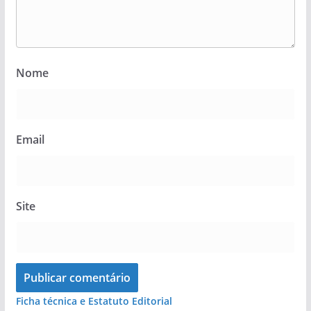
Nome
Email
Site
Ficha técnica e Estatuto Editorial