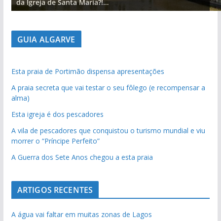
da Igreja de Santa Maria?!…
GUIA ALGARVE
Esta praia de Portimão dispensa apresentações
A praia secreta que vai testar o seu fôlego (e recompensar a
alma)
Esta igreja é dos pescadores
A vila de pescadores que conquistou o turismo mundial e viu
morrer o “Príncipe Perfeito”
A Guerra dos Sete Anos chegou a esta praia
ARTIGOS RECENTES
A água vai faltar em muitas zonas de Lagos