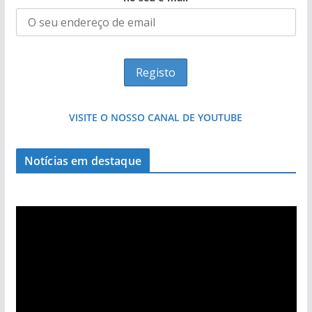
VISITE O NOSSO CANAL DE YOUTUBE
Milagre da água. Fontes emblemáticas do
Notícias em destaque
Algarve voltam a ter vida (com vídeo)