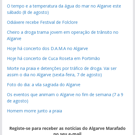
O tempo e a temperatura da água do mar no Algarve este
sábado (8 de agosto)
Odiáxere recebe Festival de Folclore
Cheiro a droga trama jovem em operação de trânsito no
Algarve
Hoje há concerto dos D.A.M.A no Algarve
Hoje há concerto de Cuca Roseta em Portimão
Morte na praia e detenções por tráfico de droga. Vai ser
assim o dia no Algarve (sexta-feira, 7 de agosto)
Foto do dia: a vila sagrada do Algarve
Os eventos que animam o Algarve no fim de semana (7 a 9
de agosto)
Homem morre junto a praia
Registe-se para receber as notícias do Algarve Marafado
no seu e-mail