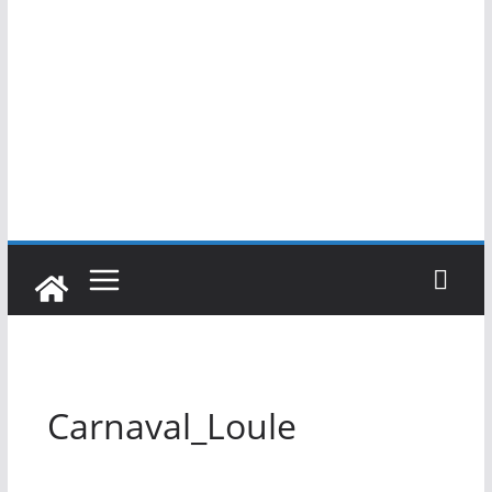
Carnaval_Loule