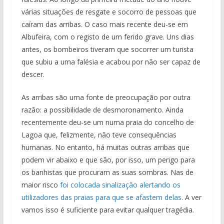
várias situações de resgate e socorro de pessoas que
caíram das arribas. O caso mais recente deu-se em
Albufeira, com o registo de um ferido grave. Uns dias
antes, os bombeiros tiveram que socorrer um turista
que subiu a uma falésia e acabou por não ser capaz de
descer.
As arribas são uma fonte de preocupação por outra
razão: a possibilidade de desmoronamento. Ainda
recentemente deu-se um numa praia do concelho de
Lagoa que, felizmente, não teve consequências
humanas. No entanto, há muitas outras arribas que
podem vir abaixo e que são, por isso, um perigo para
os banhistas que procuram as suas sombras. Nas de
maior risco
foi colocada sinalização alertando os
utilizadores das praias para que se afastem delas
. A ver
vamos isso é suficiente para evitar qualquer tragédia.