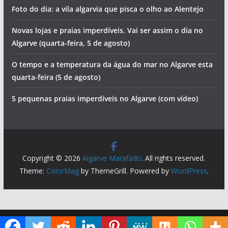
Foto do dia: a vila algarvia que pisca o olho ao Alentejo
Novas lojas e praias imperdíveis. Vai ser assim o dia no
Algarve (quarta-feira, 5 de agosto)
O tempo e a temperatura da água do mar no Algarve esta
quarta-feira (5 de agosto)
5 pequenas praias imperdíveis no Algarve (com vídeo)
Copyright © 2026
Algarve Marafado
. All rights reserved.
Theme:
ColorMag
by ThemeGrill. Powered by
WordPress
.
Diga ao Google que o Algarve Marafado é uma das suas fontes de informação preferidas