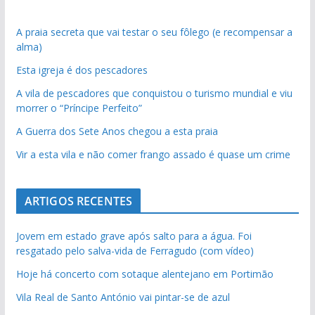
A praia secreta que vai testar o seu fôlego (e recompensar a
alma)
Esta igreja é dos pescadores
A vila de pescadores que conquistou o turismo mundial e viu
morrer o “Príncipe Perfeito”
A Guerra dos Sete Anos chegou a esta praia
Vir a esta vila e não comer frango assado é quase um crime
ARTIGOS RECENTES
Jovem em estado grave após salto para a água. Foi
resgatado pelo salva-vida de Ferragudo (com vídeo)
Hoje há concerto com sotaque alentejano em Portimão
Vila Real de Santo António vai pintar-se de azul