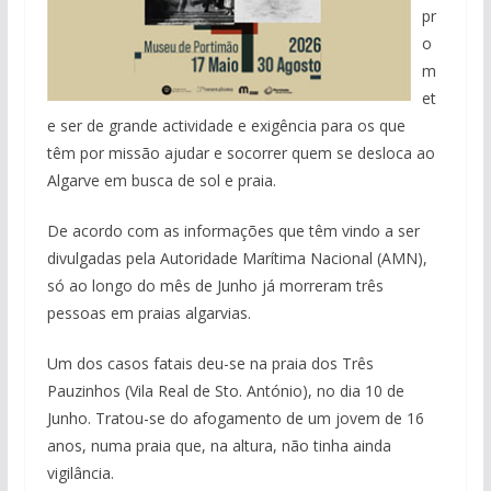
pr
o
m
et
e ser de grande actividade e exigência para os que
têm por missão ajudar e socorrer quem se desloca ao
Algarve em busca de sol e praia.
De acordo com as informações que têm vindo a ser
divulgadas pela Autoridade Marítima Nacional (AMN),
só ao longo do mês de Junho já morreram três
pessoas em praias algarvias.
Um dos casos fatais deu-se na praia dos Três
Pauzinhos (Vila Real de Sto. António), no dia 10 de
Junho. Tratou-se do afogamento de um jovem de 16
anos, numa praia que, na altura, não tinha ainda
vigilância.