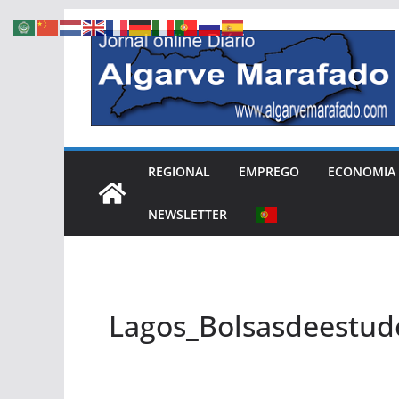
Skip
to
content
REGIONAL
EMPREGO
ECONOMIA
NEWSLETTER
Lagos_Bolsasdeestud