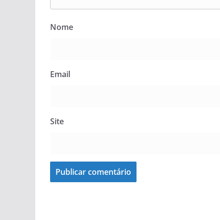
Nome
Email
Site