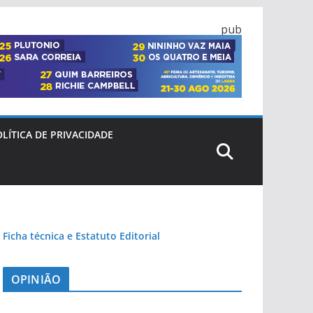
pub
LÍTICA DE PRIVACIDADE
Ficha técnica e Estatuto Editorial
OPINIÃO