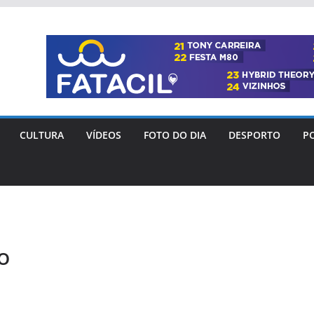
CULTURA
VÍDEOS
FOTO DO DIA
DESPORTO
PO
o