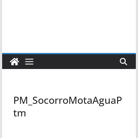
PM_SocorroMotaAguaP
tm