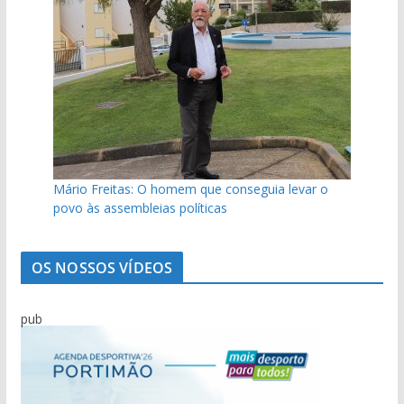
Mário Freitas: O homem que conseguia levar o
povo às assembleias políticas
OS NOSSOS VÍDEOS
pub