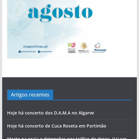
Artigos recentes
Hoje há concerto dos D.A.M.A no Algarve
Hoje há concerto de Cuca Roseta em Portimão
Morte na praia e detenções por tráfico de droga. Vai ser