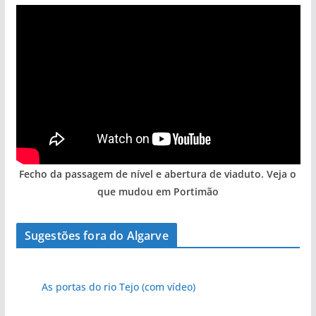
Fecho da passagem de nível e abertura de viaduto. Veja o
que mudou em Portimão
Sugestões fora do Algarve
As portas do rio Tejo (com vídeo)