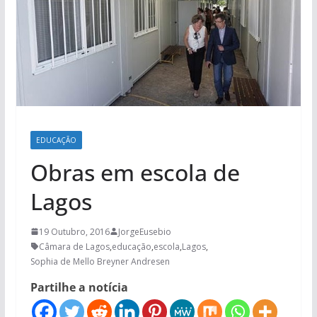
EDUCAÇÃO
Obras em escola de
Lagos
19 Outubro, 2016
JorgeEusebio
Câmara de Lagos
,
educação
,
escola
,
Lagos
,
Sophia de Mello Breyner Andresen
Partilhe a notícia