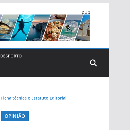
pub
DESPORTO
Ficha técnica e Estatuto Editorial
OPINIÃO