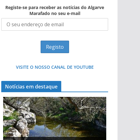
Registe-se para receber as notícias do Algarve
Marafado no seu e-mail
VISITE O NOSSO CANAL DE YOUTUBE
Notícias em destaque
Projeto milionário: investimento de 108