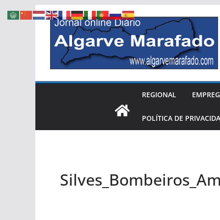
Skip
to
content
REGIONAL
EMPRE
POLÍTICA DE PRIVACID
Silves_Bombeiros_Am