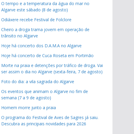
O tempo e a temperatura da água do mar no
Algarve este sábado (8 de agosto)
Odiáxere recebe Festival de Folclore
Cheiro a droga trama jovem em operação de
trânsito no Algarve
Hoje há concerto dos D.A.M.A no Algarve
Hoje há concerto de Cuca Roseta em Portimão
Morte na praia e detenções por tráfico de droga. Vai
ser assim o dia no Algarve (sexta-feira, 7 de agosto)
Foto do dia: a vila sagrada do Algarve
Os eventos que animam o Algarve no fim de
semana (7 a 9 de agosto)
Homem morre junto a praia
O programa do Festival de Aves de Sagres já saiu.
Descubra as principais novidades para 2026