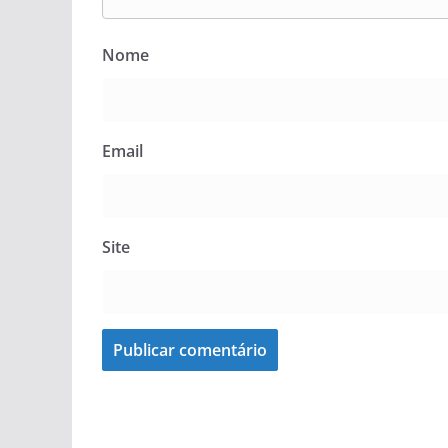
Nome
Email
Site