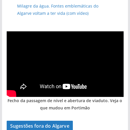
Milagre da água. Fontes emblemáticas do
Algarve voltam a ter vida (com vídeo)
Fecho da passagem de nível e abertura de viaduto. Veja o
que mudou em Portimão
Sugestões fora do Algarve