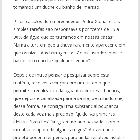
tomamos um duche ou banho de imersão.
Pelos cálculos do empreendedor Pedro Glória, estas
simples tarefas são responsáveis por “cerca de 25 a
30% da água que consumimos em nossas casas”.
Numa altura em que a chuva raramente aparecer e em
que os níveis das barragens estão assustadoramente
baixos “isto não faz qualquer sentido”.
Depois de muito pensar e pesquisar sobre esta
matéria, resolveu avançar com um sistema que
permite a reutilização da água dos duches e banhos,
que depois é canalizada para a sanita, permitindo que,
dessa forma, se consiga uma substancial poupança
deste cada vez mais precioso líquido. As primeiras
ideias e ‘sketches’ “surgiram no ano passado, com o
incentivo e apoio de alguns amigos”. Ao ver que o
projeto poderia ter pernas para andar resolveu instalar-