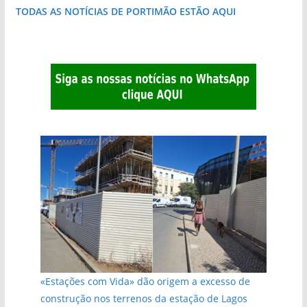
TODAS AS NOTÍCIAS DE PORTIMÃO ESTÃO AQUI
«Estações com Vida» dão origem a excesso de
construção nos terrenos da estação de Lagos