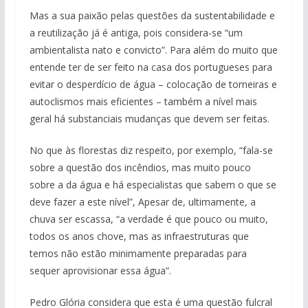
Mas a sua paixão pelas questões da sustentabilidade e
a reutilização já é antiga, pois considera-se “um
ambientalista nato e convicto”. Para além do muito que
entende ter de ser feito na casa dos portugueses para
evitar o desperdício de água – colocação de torneiras e
autoclismos mais eficientes – também a nível mais
geral há substanciais mudanças que devem ser feitas.
No que às florestas diz respeito, por exemplo, “fala-se
sobre a questão dos incêndios, mas muito pouco
sobre a da água e há especialistas que sabem o que se
deve fazer a este nível”, Apesar de, ultimamente, a
chuva ser escassa, “a verdade é que pouco ou muito,
todos os anos chove, mas as infraestruturas que
temos não estão minimamente preparadas para
sequer aprovisionar essa água”.
Pedro Glória considera que esta é uma questão fulcral