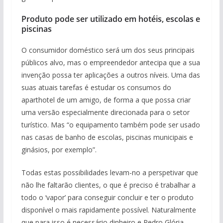
Produto pode ser utilizado em hotéis, escolas e
piscinas
O consumidor doméstico será um dos seus principais
públicos alvo, mas o empreendedor antecipa que a sua
invenção possa ter aplicações a outros níveis. Uma das
suas atuais tarefas é estudar os consumos do
aparthotel de um amigo, de forma a que possa criar
uma versão especialmente direcionada para o setor
turístico. Mas “o equipamento também pode ser usado
nas casas de banho de escolas, piscinas municipais e
ginásios, por exemplo”.
Todas estas possibilidades levam-no a perspetivar que
não lhe faltarão clientes, o que é preciso é trabalhar a
todo o ‘vapor’ para conseguir concluir e ter o produto
disponível o mais rapidamente possível. Naturalmente
que para isso é necessário dinheiro e Pedro Glória