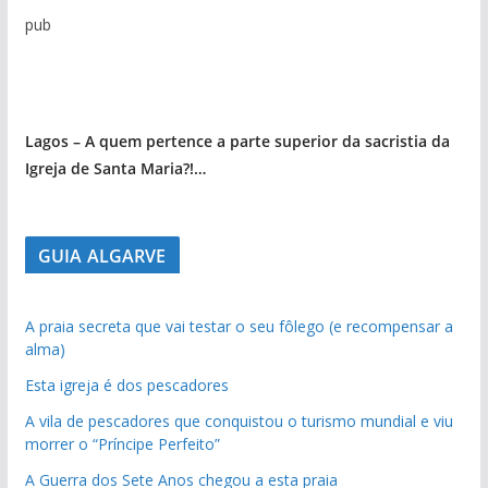
pub
Lagos – A quem pertence a parte superior da sacristia da
Igreja de Santa Maria?!…
GUIA ALGARVE
A praia secreta que vai testar o seu fôlego (e recompensar a
alma)
Esta igreja é dos pescadores
A vila de pescadores que conquistou o turismo mundial e viu
morrer o “Príncipe Perfeito”
A Guerra dos Sete Anos chegou a esta praia