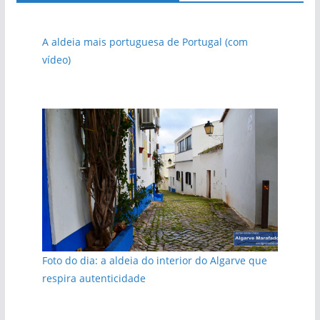
A aldeia mais portuguesa de Portugal (com
vídeo)
Foto do dia: a aldeia do interior do Algarve que
respira autenticidade