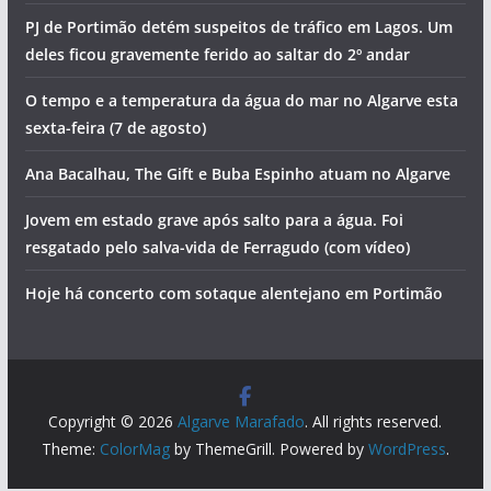
PJ de Portimão detém suspeitos de tráfico em Lagos. Um
deles ficou gravemente ferido ao saltar do 2º andar
O tempo e a temperatura da água do mar no Algarve esta
sexta-feira (7 de agosto)
Ana Bacalhau, The Gift e Buba Espinho atuam no Algarve
Jovem em estado grave após salto para a água. Foi
resgatado pelo salva-vida de Ferragudo (com vídeo)
Hoje há concerto com sotaque alentejano em Portimão
Copyright © 2026
Algarve Marafado
. All rights reserved.
Theme:
ColorMag
by ThemeGrill. Powered by
WordPress
.