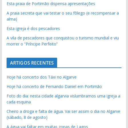
Esta praia de Portimão dispensa apresentações
A praia secreta que vai testar o seu fôlego (e recompensar a
alma)
Esta igreja é dos pescadores
A vila de pescadores que conquistou o turismo mundial e viu
morrer o “Príncipe Perfeito”
ARTIGOS RECENTES
Hoje há concerto dos Táxi no Algarve
Hoje há concerto de Fernando Daniel em Portimão
Foto do dia: nesta cidade algarvia vislumbramos uma igreja a
cada esquina
Cheiro a droga e falta de água. Vai ser assim o dia no Algarve
(sábado, 8 de agosto)
A água vai faltar em muitas zonas de Lagos