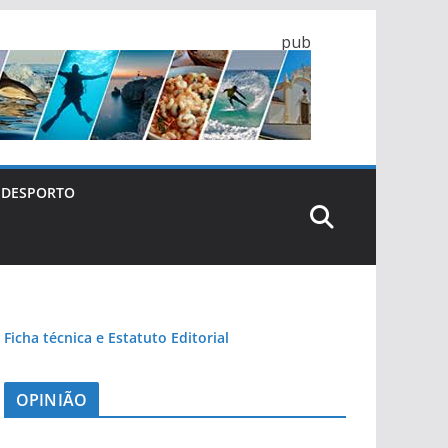
pub
DESPORTO
Ficha técnica e Estatuto Editorial
OPINIÃO