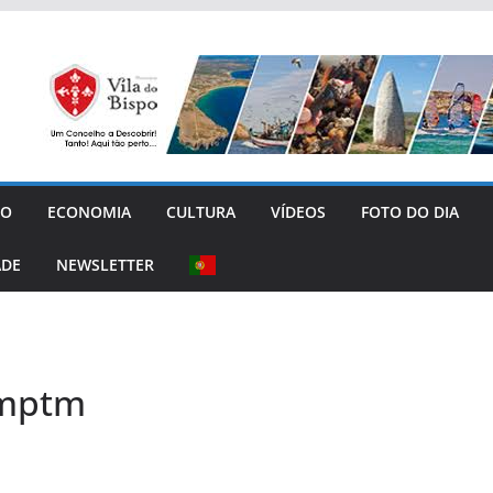
GO
ECONOMIA
CULTURA
VÍDEOS
FOTO DO DIA
ADE
NEWSLETTER
cmptm