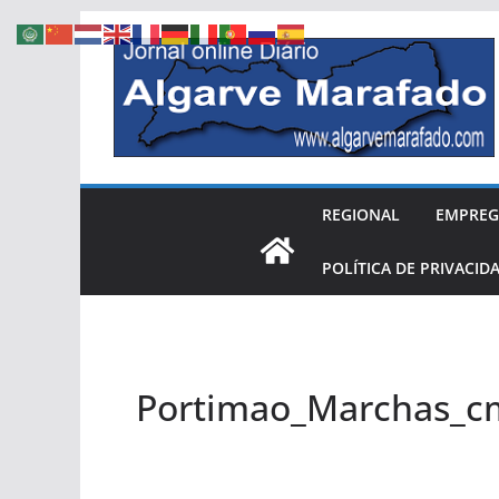
Skip
to
content
REGIONAL
EMPRE
POLÍTICA DE PRIVACID
Portimao_Marchas_