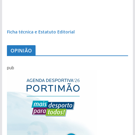
Ficha técnica e Estatuto Editorial
OPINIÃO
pub