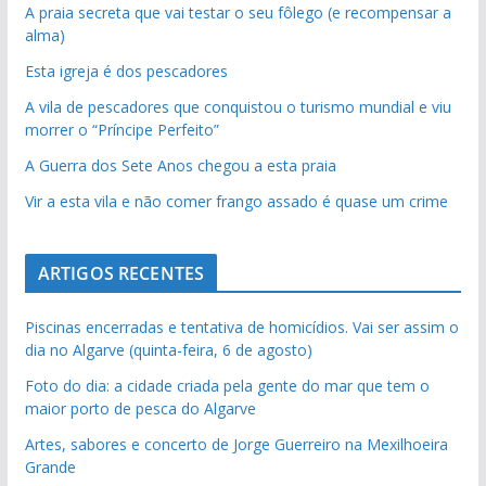
A praia secreta que vai testar o seu fôlego (e recompensar a
alma)
Esta igreja é dos pescadores
A vila de pescadores que conquistou o turismo mundial e viu
morrer o “Príncipe Perfeito”
A Guerra dos Sete Anos chegou a esta praia
Vir a esta vila e não comer frango assado é quase um crime
ARTIGOS RECENTES
Piscinas encerradas e tentativa de homicídios. Vai ser assim o
dia no Algarve (quinta-feira, 6 de agosto)
Foto do dia: a cidade criada pela gente do mar que tem o
maior porto de pesca do Algarve
Artes, sabores e concerto de Jorge Guerreiro na Mexilhoeira
Grande