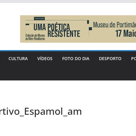
CULTURA
VÍDEOS
FOTO DO DIA
DESPORTO
PO
rtivo_Espamol_am