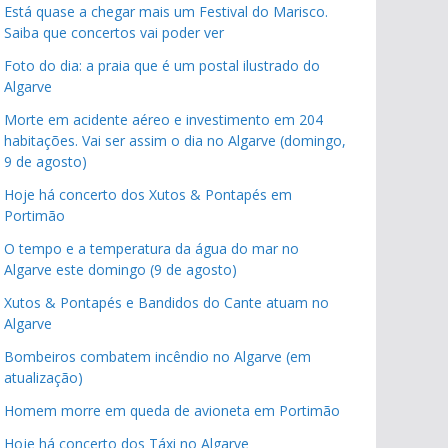
Está quase a chegar mais um Festival do Marisco.
Saiba que concertos vai poder ver
Foto do dia: a praia que é um postal ilustrado do
Algarve
Morte em acidente aéreo e investimento em 204
habitações. Vai ser assim o dia no Algarve (domingo,
9 de agosto)
Hoje há concerto dos Xutos & Pontapés em
Portimão
O tempo e a temperatura da água do mar no
Algarve este domingo (9 de agosto)
Xutos & Pontapés e Bandidos do Cante atuam no
Algarve
Bombeiros combatem incêndio no Algarve (em
atualização)
Homem morre em queda de avioneta em Portimão
Hoje há concerto dos Táxi no Algarve