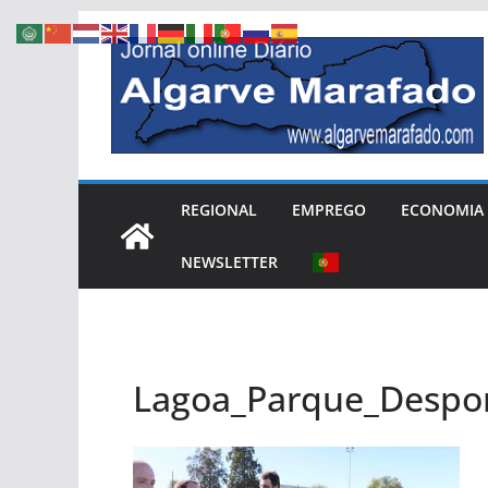
Skip
to
content
REGIONAL
EMPREGO
ECONOMIA
NEWSLETTER
Lagoa_Parque_Despo