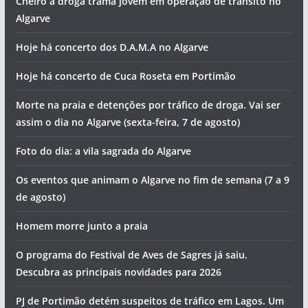
Cheiro a droga trama jovem em operação de trânsito no
Algarve
Hoje há concerto dos D.A.M.A no Algarve
Hoje há concerto de Cuca Roseta em Portimão
Morte na praia e detenções por tráfico de droga. Vai ser
assim o dia no Algarve (sexta-feira, 7 de agosto)
Foto do dia: a vila sagrada do Algarve
Os eventos que animam o Algarve no fim de semana (7 a 9
de agosto)
Homem morre junto a praia
O programa do Festival de Aves de Sagres já saiu.
Descubra as principais novidades para 2026
PJ de Portimão detém suspeitos de tráfico em Lagos. Um