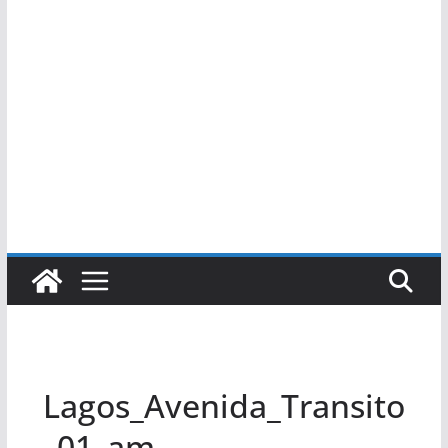
Lagos_Avenida_Transito
_01_am