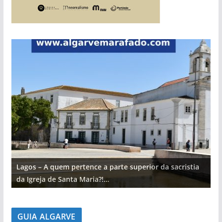
Lagos – A quem pertence a parte superior da sacristia
L
da Igreja de Santa Maria?!…
d
GUIA ALGARVE