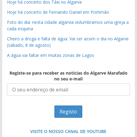
Hoje há concerto dos Táxi no Algarve
Hoje há concerto de Fernando Daniel em Portimão
Foto do dia: nesta cidade algarvia vislumbramos uma igreja a
cada esquina
Cheiro a droga e falta de água. Vai ser assim o dia no Algarve
(sábado, 8 de agosto)
A água vai faltar em muitas zonas de Lagos
Registe-se para receber as notícias do Algarve Marafado
no seu e-mail
VISITE O NOSSO CANAL DE YOUTUBE