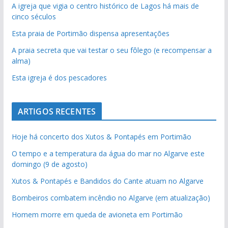
A igreja que vigia o centro histórico de Lagos há mais de
cinco séculos
Esta praia de Portimão dispensa apresentações
A praia secreta que vai testar o seu fôlego (e recompensar a
alma)
Esta igreja é dos pescadores
ARTIGOS RECENTES
Hoje há concerto dos Xutos & Pontapés em Portimão
O tempo e a temperatura da água do mar no Algarve este
domingo (9 de agosto)
Xutos & Pontapés e Bandidos do Cante atuam no Algarve
Bombeiros combatem incêndio no Algarve (em atualização)
Homem morre em queda de avioneta em Portimão