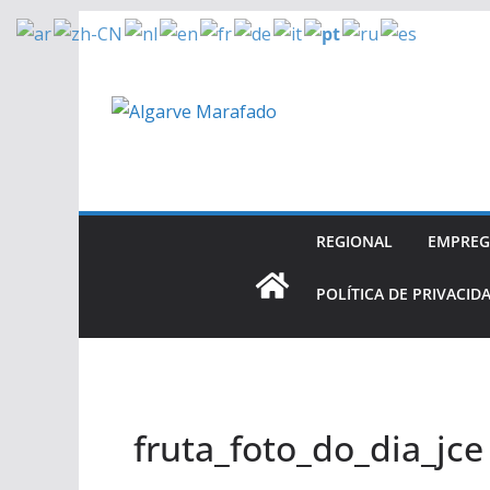
Skip
to
content
REGIONAL
EMPRE
POLÍTICA DE PRIVACID
fruta_foto_do_dia_jce