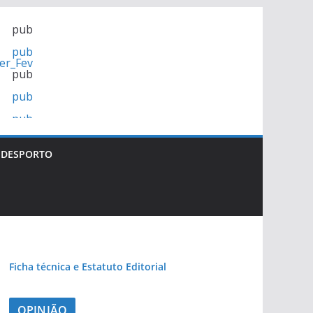
pub
pub
pub
pub
pub
DESPORTO
Ficha técnica e Estatuto Editorial
OPINIÃO