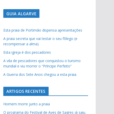
GUIA ALGARVE
Esta praia de Portimão dispensa apresentações
A praia secreta que vai testar o seu fôlego (e
recompensar a alma)
Esta igreja é dos pescadores
A vila de pescadores que conquistou o turismo
mundial e viu morrer o “Príncipe Perfeito”
A Guerra dos Sete Anos chegou a esta praia
ARTIGOS RECENTES
Homem morre junto a praia
O programa do Festival de Aves de Sagres já saiu.