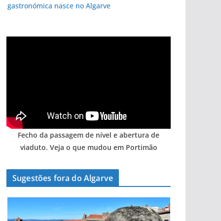
gastronómica nasce no Algarve
Fecho da passagem de nível e abertura de
viaduto. Veja o que mudou em Portimão
Sugestões fora do Algarve