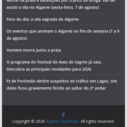
Morte na praia e detenções por tráfico de droga. Vai ser
assim o dia no Algarve (sexta-feira, 7 de agosto)
Foto do dia: a vila sagrada do Algarve
Os eventos que animam o Algarve no fim de semana (7 a 9
de agosto)
Homem morre junto a praia
O programa do Festival de Aves de Sagres já saiu.
Descubra as principais novidades para 2026
PJ de Portimão detém suspeitos de tráfico em Lagos. Um
deles ficou gravemente ferido ao saltar do 2º andar
Copyright © 2026
Algarve Marafado
. All rights reserved.