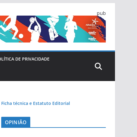
pub
LÍTICA DE PRIVACIDADE
Ficha técnica e Estatuto Editorial
OPINIÃO