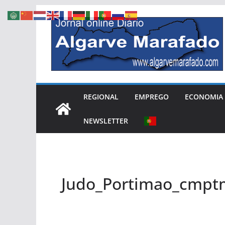
Skip
to
content
REGIONAL
EMPREGO
ECONOMIA
NEWSLETTER
Judo_Portimao_cmpt