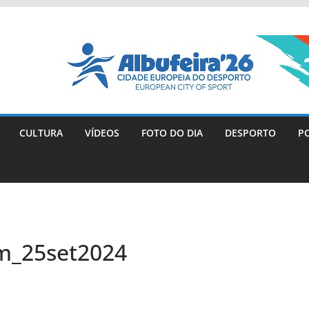
CULTURA
VÍDEOS
FOTO DO DIA
DESPORTO
PO
m_25set2024