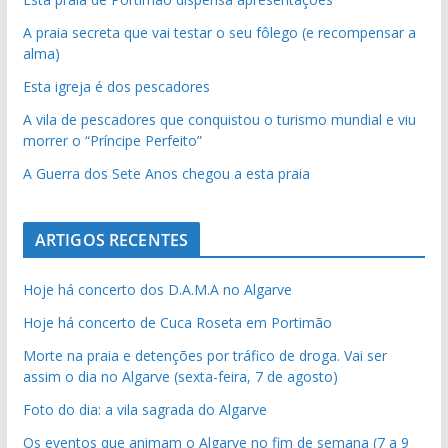
A praia secreta que vai testar o seu fôlego (e recompensar a
alma)
Esta igreja é dos pescadores
A vila de pescadores que conquistou o turismo mundial e viu
morrer o “Príncipe Perfeito”
A Guerra dos Sete Anos chegou a esta praia
ARTIGOS RECENTES
Hoje há concerto dos D.A.M.A no Algarve
Hoje há concerto de Cuca Roseta em Portimão
Morte na praia e detenções por tráfico de droga. Vai ser
assim o dia no Algarve (sexta-feira, 7 de agosto)
Foto do dia: a vila sagrada do Algarve
Os eventos que animam o Algarve no fim de semana (7 a 9