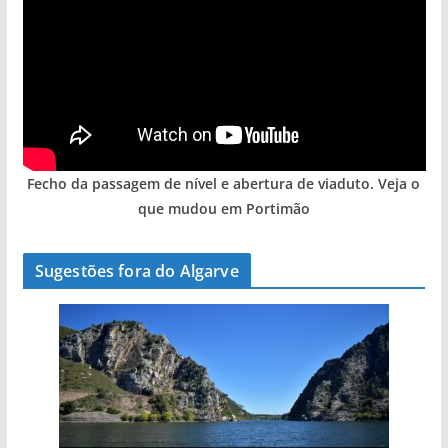
Fecho da passagem de nível e abertura de viaduto. Veja o
que mudou em Portimão
Sugestões fora do Algarve
A aldeia mais portuguesa de Portugal (com