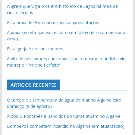
A igreja que vigia o centro histórico de Lagos há mais de
cinco séculos
Esta praia de Portimão dispensa apresentações
A praia secreta que vai testar o seu fôlego (e recompensar a
alma)
Esta igreja é dos pescadores
A vila de pescadores que conquistou o turismo mundial e viu
morrer o “Príncipe Perfeito”
ARTIGOS RECENTES
O tempo e a temperatura da água do mar no Algarve este
domingo (9 de agosto)
Xutos & Pontapés e Bandidos do Cante atuam no Algarve
Bombeiros combatem incêndio no Algarve (em atualização)