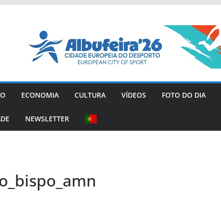
GO
ECONOMIA
CULTURA
VÍDEOS
FOTO DO DIA
ADE
NEWSLETTER
do_bispo_amn