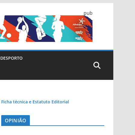
pub
DESPORTO
Ficha técnica e Estatuto Editorial
OPINIÃO