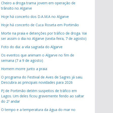
Cheiro a droga trama jovem em operação de
trânsito no Algarve
Hoje há concerto dos D.A.M.A no Algarve
Hoje há concerto de Cuca Roseta em Portimão
Morte na praia e detenções por tráfico de droga. Vai
ser assim o dia no Algarve (sexta-feira, 7 de agosto)
Foto do dia: a vila sagrada do Algarve
Os eventos que animam o Algarve no fim de
semana (7 a 9 de agosto)
Homem morre junto a praia
O programa do Festival de Aves de Sagres já saiu.
Descubra as principais novidades para 2026
PJ de Portimão detém suspeitos de tráfico em
Lagos. Um deles ficou gravemente ferido ao saltar
do 2º andar
O tempo e a temperatura da água do mar no