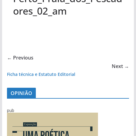
ores_02_am
← Previous
Next →
Ficha técnica e Estatuto Editorial
OPINIÃO
pub