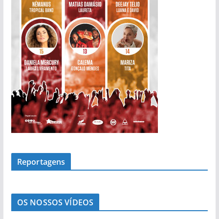
s
Reportagens
OS NOSSOS VÍDEOS