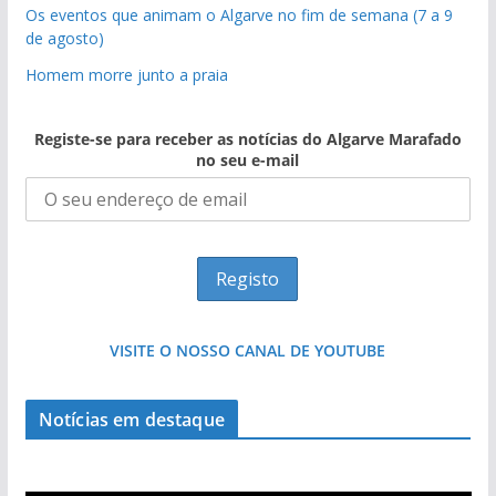
Os eventos que animam o Algarve no fim de semana (7 a 9
de agosto)
Homem morre junto a praia
Registe-se para receber as notícias do Algarve Marafado
no seu e-mail
VISITE O NOSSO CANAL DE YOUTUBE
Milagre da água. Fontes emblemáticas do
Notícias em destaque
Algarve voltam a ter vida (com vídeo)