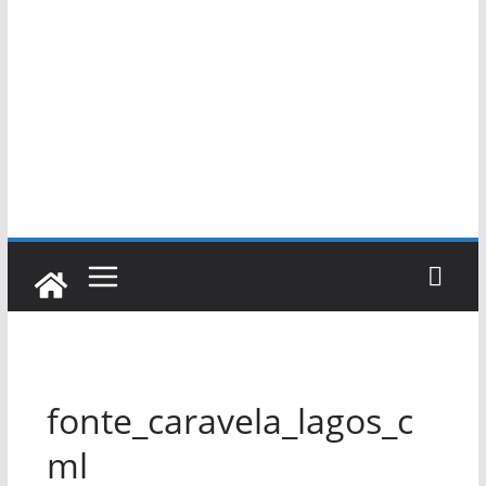
fonte_caravela_lagos_c
ml