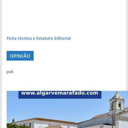
Ficha técnica e Estatuto Editorial
OPINIÃO
pub