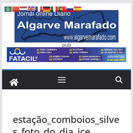
Skip
to
content
pub
estação_comboios_silve
s_foto_do_dia_jce