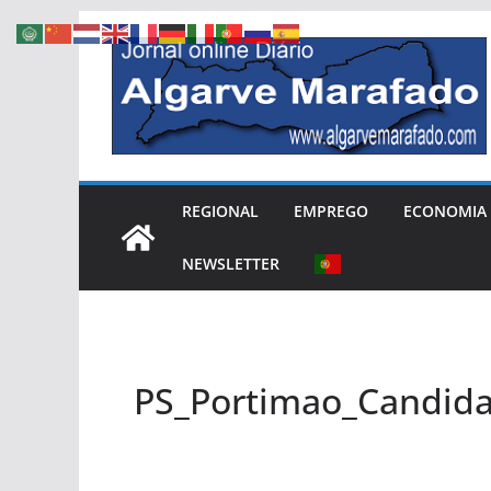
Skip
to
content
REGIONAL
EMPREGO
ECONOMIA
NEWSLETTER
PS_Portimao_Candid