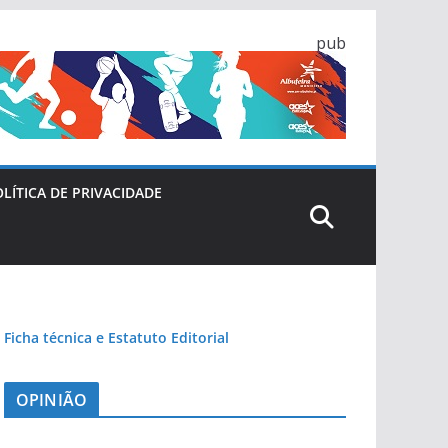
pub
LÍTICA DE PRIVACIDADE
Ficha técnica e Estatuto Editorial
OPINIÃO