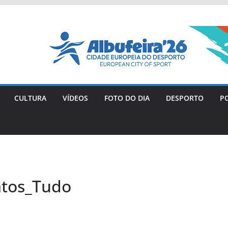
CULTURA
VÍDEOS
FOTO DO DIA
DESPORTO
PO
atos_Tudo