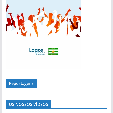
s
Reportagens
OS NOSSOS VÍDEOS