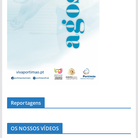
s
Reportagens
OS NOSSOS VÍDEOS