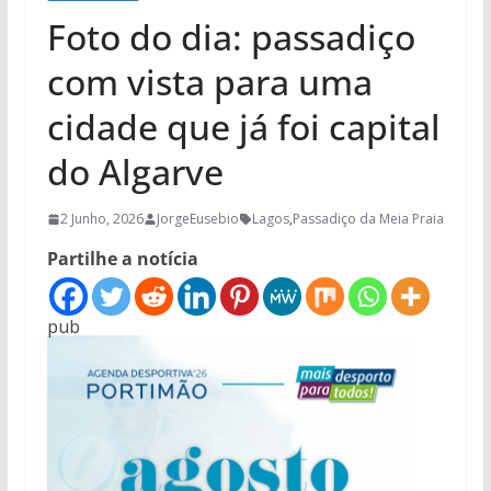
Foto do dia: passadiço
com vista para uma
cidade que já foi capital
do Algarve
2 Junho, 2026
JorgeEusebio
Lagos
,
Passadiço da Meia Praia
Partilhe a notícia
pub