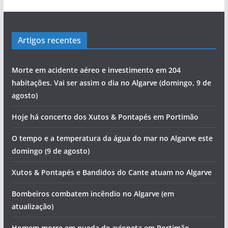
Artigos recentes
Morte em acidente aéreo e investimento em 204
habitações. Vai ser assim o dia no Algarve (domingo, 9 de
agosto)
Hoje há concerto dos Xutos & Pontapés em Portimão
O tempo e a temperatura da água do mar no Algarve este
domingo (9 de agosto)
Xutos & Pontapés e Bandidos do Cante atuam no Algarve
Bombeiros combatem incêndio no Algarve (em
atualização)
Homem morre em queda de avioneta em Portimão