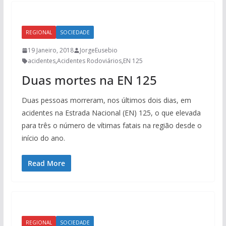
REGIONAL
SOCIEDADE
19 Janeiro, 2018
JorgeEusebio
acidentes
,
Acidentes Rodoviários
,
EN 125
Duas mortes na EN 125
Duas pessoas morreram, nos últimos dois dias, em
acidentes na Estrada Nacional (EN) 125, o que elevada
para três o número de vítimas fatais na região desde o
início do ano.
Read More
REGIONAL
SOCIEDADE