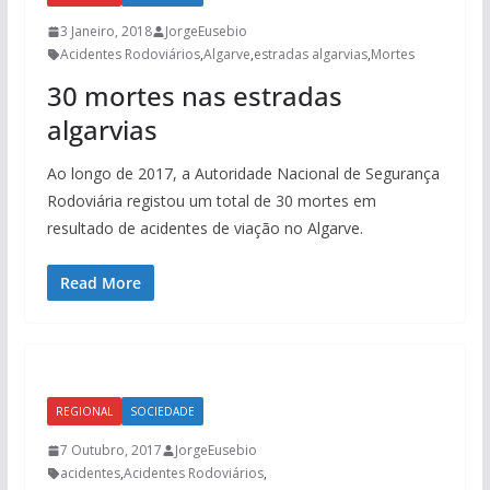
3 Janeiro, 2018
JorgeEusebio
Acidentes Rodoviários
,
Algarve
,
estradas algarvias
,
Mortes
30 mortes nas estradas
algarvias
Ao longo de 2017, a Autoridade Nacional de Segurança
Rodoviária registou um total de 30 mortes em
resultado de acidentes de viação no Algarve.
Read More
REGIONAL
SOCIEDADE
7 Outubro, 2017
JorgeEusebio
acidentes
,
Acidentes Rodoviários
,