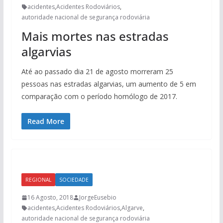
acidentes
,
Acidentes Rodoviários
,
autoridade nacional de segurança rodoviária
Mais mortes nas estradas
algarvias
Até ao passado dia 21 de agosto morreram 25
pessoas nas estradas algarvias, um aumento de 5 em
comparação com o período homólogo de 2017.
Read More
REGIONAL
SOCIEDADE
16 Agosto, 2018
JorgeEusebio
acidentes
,
Acidentes Rodoviários
,
Algarve
,
autoridade nacional de segurança rodoviária