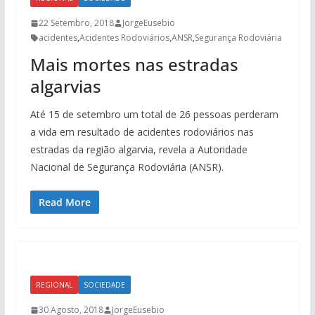
22 Setembro, 2018
JorgeEusebio
acidentes
,
Acidentes Rodoviários
,
ANSR
,
Segurança Rodoviária
Mais mortes nas estradas
algarvias
Até 15 de setembro um total de 26 pessoas perderam
a vida em resultado de acidentes rodoviários nas
estradas da região algarvia, revela a Autoridade
Nacional de Segurança Rodoviária (ANSR).
Read More
REGIONAL
SOCIEDADE
30 Agosto, 2018
JorgeEusebio