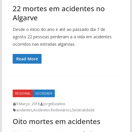
22 mortes em acidentes no
Algarve
Desde o início do ano e até ao passado dia 7 de
agosto 22 pessoas perderam a a vida em acidentes
ocorridos nas estradas algarvias.
Read More
REGIONAL
SOCIEDADE
9 Março, 2018
JorgeEusebio
acidentes
,
Acidentes Rodoviários
,
Sinistralidade
Oito mortes em acidentes