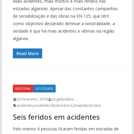
Mais acidentes, mais mortos e mais feridos nas
estradas algarvias. Apesar das constantes campanhas
de sensibilização e das obras na EN 125, que têm
como objectivo declarado diminuir a sinistralidade, a
verdade é que há mais acidentes e vítimas na região
algarvia.
Read More
REGIONAL
SOCIEDADE
26 Fevereiro, 2018
JorgeEusebio
acidentes
,
Acidentes Rodoviários
,
Despiste
,
feridos
Seis feridos em acidentes
Pelo menos 6 pessoas ficaram feridas em estradas de