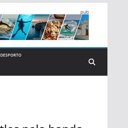
pub
DESPORTO