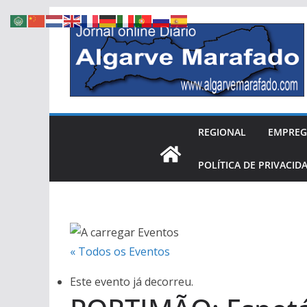
Skip
to
content
REGIONAL
EMPRE
POLÍTICA DE PRIVACID
« Todos os Eventos
Este evento já decorreu.