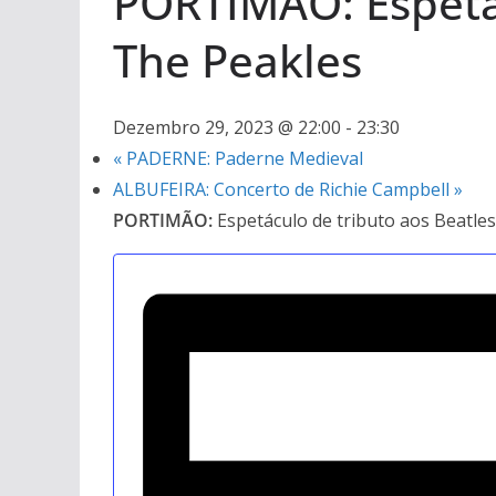
PORTIMÃO: Espetác
The Peakles
Dezembro 29, 2023 @ 22:00
-
23:30
«
PADERNE: Paderne Medieval
ALBUFEIRA: Concerto de Richie Campbell
»
PORTIMÃO:
Espetáculo de tributo aos Beatle