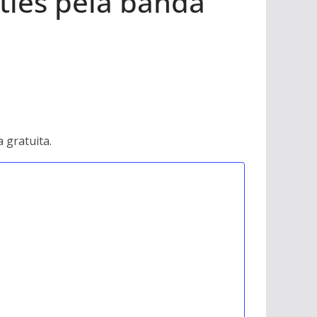
tles pela banda
a gratuita.