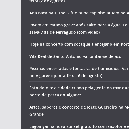
feira (7 de agosto)
Ana Bacalhau, The Gift e Buba Espinho atuam no A
Jovem em estado grave após salto para a água. Fo
salva-vida de Ferragudo (com vídeo)
Hoje há concerto com sotaque alentejano em Por
Vila Real de Santo António vai pintar-se de azul
Piscinas encerradas e tentativa de homicídios. Vai
no Algarve (quinta-feira, 6 de agosto)
Foto do dia: a cidade criada pela gente do mar qu
porto de pesca do Algarve
Artes, sabores e concerto de Jorge Guerreiro na M
Grande
Lagoa ganha novo sunset gratuito com saxofone e