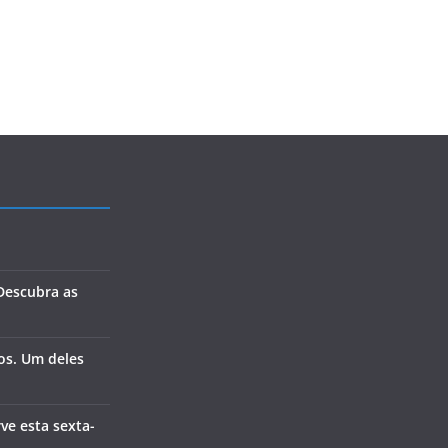
 Descubra as
os. Um deles
ve esta sexta-