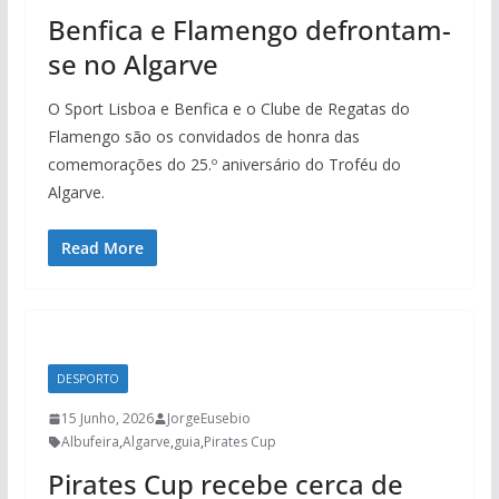
Benfica e Flamengo defrontam-
se no Algarve
O Sport Lisboa e Benfica e o Clube de Regatas do
Flamengo são os convidados de honra das
comemorações do 25.º aniversário do Troféu do
Algarve.
Read More
DESPORTO
15 Junho, 2026
JorgeEusebio
Albufeira
,
Algarve
,
guia
,
Pirates Cup
Pirates Cup recebe cerca de