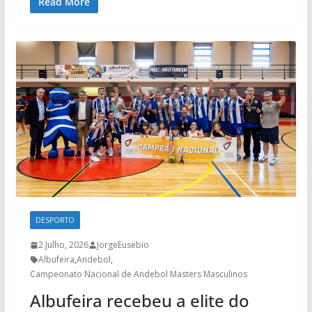
Read More
DESPORTO
2 Julho, 2026
JorgeEusebio
Albufeira
,
Andebol
,
Campeonato Nacional de Andebol Masters Masculinos
Albufeira recebeu a elite do