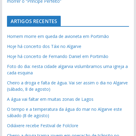
morrer o “Príncipe Perfeito”
ARTIGOS RECENTES
Homem morre em queda de avioneta em Portimão
Hoje há concerto dos Táxi no Algarve
Hoje há concerto de Fernando Daniel em Portimão
Foto do dia: nesta cidade algarvia vislumbramos uma igreja a
cada esquina
Cheiro a droga e falta de água. Vai ser assim o dia no Algarve
(sábado, 8 de agosto)
A água vai faltar em muitas zonas de Lagos
O tempo e a temperatura da água do mar no Algarve este
sábado (8 de agosto)
Odiáxere recebe Festival de Folclore
Cheiro a droga trama jovem em operação de trânsito no