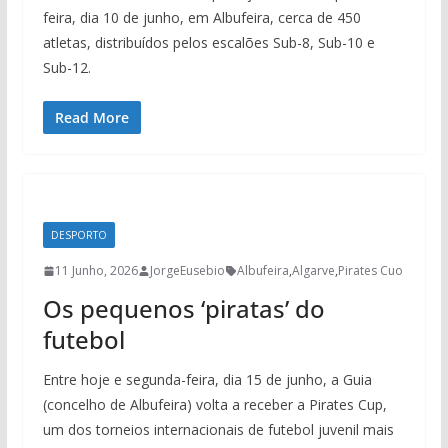
feira, dia 10 de junho, em Albufeira, cerca de 450
atletas, distribuídos pelos escalões Sub-8, Sub-10 e
Sub-12.
Read More
DESPORTO
11 Junho, 2026
JorgeEusebio
Albufeira
,
Algarve
,
Pirates Cuo
Os pequenos ‘piratas’ do
futebol
Entre hoje e segunda-feira, dia 15 de junho, a Guia
(concelho de Albufeira) volta a receber a Pirates Cup,
um dos torneios internacionais de futebol juvenil mais