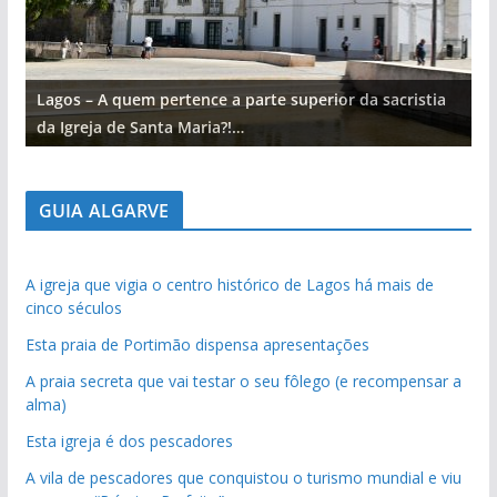
Lagos – A quem pertence a parte superior da sacristia
L
da Igreja de Santa Maria?!…
d
GUIA ALGARVE
A igreja que vigia o centro histórico de Lagos há mais de
cinco séculos
Esta praia de Portimão dispensa apresentações
A praia secreta que vai testar o seu fôlego (e recompensar a
alma)
Esta igreja é dos pescadores
A vila de pescadores que conquistou o turismo mundial e viu