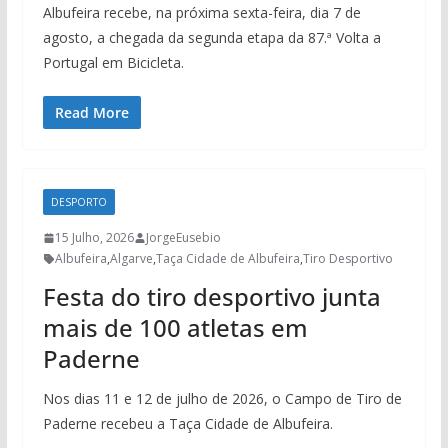
Albufeira recebe, na próxima sexta-feira, dia 7 de
agosto, a chegada da segunda etapa da 87.ª Volta a
Portugal em Bicicleta.
Read More
DESPORTO
15 Julho, 2026
JorgeEusebio
Albufeira
,
Algarve
,
Taça Cidade de Albufeira
,
Tiro Desportivo
Festa do tiro desportivo junta
mais de 100 atletas em
Paderne
Nos dias 11 e 12 de julho de 2026, o Campo de Tiro de
Paderne recebeu a Taça Cidade de Albufeira.