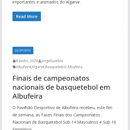
importantes e animados do Algarve.
Read More
DESPORTO
8 Junho, 2026
JorgeEusebio
Albufeira
,
Algarve
,
Basquetebol Albufeira
Finais de campeonatos
nacionais de basquetebol em
Albufeira
O Pavilhão Desportivo de Albufeira recebeu, este fim
de semana, as Fases Finais dos Campeonatos
Nacionais de Basquetebol Sub-14 Masculinos e Sub-16
Femininos.