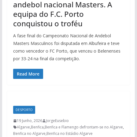
andebol nacional Masters. A
equipa do F.C. Porto
conquistou o troféu
A fase final do Campeonato Nacional de Andebol
Masters Masculinos foi disputada em Albufeira e teve
como vencedor o FC Porto, que venceu o Belenenses
por 33-24 na final da competição.
Read More
DESPORTO
19 Junho, 2026
JorgeEusebio
Algarve
,
Benfica
,
Benfica e Flamengo defrontam-se no Algarve
,
Benfica no Algarve
,
Benfica no Estádio Algarve