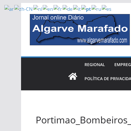
Skip
to
content
REGIONAL
EMPRE
POLÍTICA DE PRIVACID
Portimao_Bombeiros_