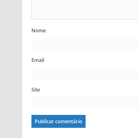
Nome
Email
Site