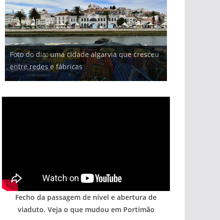
Foto do dia: uma cidade algarvia que cresceu
entre redes e fábricas
Fecho da passagem de nível e abertura de
viaduto. Veja o que mudou em Portimão