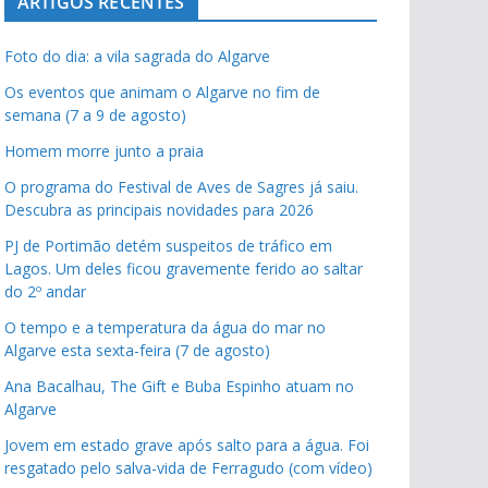
ARTIGOS RECENTES
pub
Foto do dia: a vila sagrada do Algarve
Os eventos que animam o Algarve no fim de
semana (7 a 9 de agosto)
Homem morre junto a praia
O programa do Festival de Aves de Sagres já saiu.
Descubra as principais novidades para 2026
PJ de Portimão detém suspeitos de tráfico em
Lagos. Um deles ficou gravemente ferido ao saltar
do 2º andar
O tempo e a temperatura da água do mar no
Algarve esta sexta-feira (7 de agosto)
Ana Bacalhau, The Gift e Buba Espinho atuam no
Algarve
Jovem em estado grave após salto para a água. Foi
resgatado pelo salva-vida de Ferragudo (com vídeo)