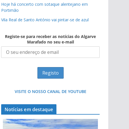
Hoje há concerto com sotaque alentejano em
Portimão
Vila Real de Santo António vai pintar-se de azul
Registe-se para receber as notícias do Algarve
Marafado no seu e-mail
pub
pub
pub
VISITE O NOSSO CANAL DE YOUTUBE
Notícias em destaque