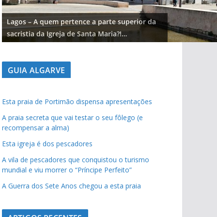
Lagos – A quem pertence a parte superior da
sacristia da Igreja de Santa Maria?!…
GUIA ALGARVE
Esta praia de Portimão dispensa apresentações
A praia secreta que vai testar o seu fôlego (e
recompensar a alma)
Esta igreja é dos pescadores
A vila de pescadores que conquistou o turismo
mundial e viu morrer o “Príncipe Perfeito”
A Guerra dos Sete Anos chegou a esta praia