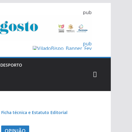
pub
pub
pub
pub
DESPORTO
pub
Ficha técnica e Estatuto Editorial
OPINIÃO