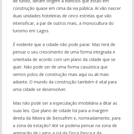
de fundo, deram origem a edifícios que estão em
construção quase em cima da via pública. Aí vão nascer
duas unidades hoteleiras de cinco estrelas que vão
intensificar, a par de outros mais, a monocultura do
turismo em Lagos.
É evidente que a cidade não pode parar. Mas terá de
pensar o seu crescimento de uma forma integrada e
orientada de acordo com um plano da cidade que se
quer. Não pode ser de uma forma casuística que
vemos polos de construção mais aqui ou ali mais
adiante. O mundo da construção também é vital para
uma cidade se desenvolver.
Mas não pode ser a especulação imobiliária a ditar as
suas leis. Que plano de cidade há para a margem
direita da Ribeira de Bensafrim e, nomeadamente, para
a zona da estação? Até se poderia pensar na zona de
animação de Lagos a sul da Doca Pesca e da