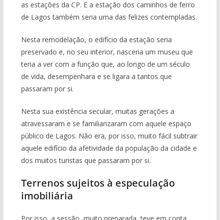
as estações da CP. E a estação dos caminhos de ferro
de Lagos também seria uma das felizes contempladas.
Nesta remodelação, o edifício da estação seria
preservado e, no seu interior, nasceria um museu que
teria a ver com a função que, ao longo de um século
de vida, desempenhara e se ligara a tantos que
passaram por si.
Nesta sua existência secular, muitas gerações a
atravessaram e se familiarizaram com aquele espaço
público de Lagos. Não era, por isso, muito fácil subtrair
aquele edifício da afetividade da população da cidade e
dos muitos turistas que passaram por si.
Terrenos sujeitos à especulação
imobiliária
Por isso, a sessão, muito preparada, teve em conta