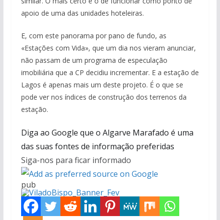
similar. O mais certo é o de funcionar como ponto de
apoio de uma das unidades hoteleiras.
E, com este panorama por pano de fundo, as
«Estações com Vida», que um dia nos vieram anunciar,
não passam de um programa de especulação
imobiliária que a CP decidiu incrementar. E a estação de
Lagos é apenas mais um deste projeto. É o que se
pode ver nos índices de construção dos terrenos da
estação.
Diga ao Google que o Algarve Marafado é uma
das suas fontes de informação preferidas
Siga-nos para ficar informado
pub