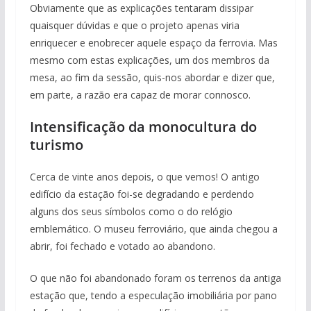
Obviamente que as explicações tentaram dissipar
quaisquer dúvidas e que o projeto apenas viria
enriquecer e enobrecer aquele espaço da ferrovia. Mas
mesmo com estas explicações, um dos membros da
mesa, ao fim da sessão, quis-nos abordar e dizer que,
em parte, a razão era capaz de morar connosco.
Intensificação da monocultura do
turismo
Cerca de vinte anos depois, o que vemos! O antigo
edifício da estação foi-se degradando e perdendo
alguns dos seus símbolos como o do relógio
emblemático. O museu ferroviário, que ainda chegou a
abrir, foi fechado e votado ao abandono.
O que não foi abandonado foram os terrenos da antiga
estação que, tendo a especulação imobiliária por pano