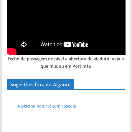
Fecho da passagem de nível e abertura de viaduto. Veja o
que mudou em Portimão
Sugestões fora do Algarve
A piscina natural com cascata