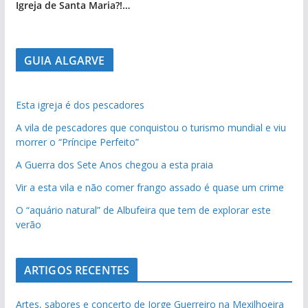
Igreja de Santa Maria?!…
GUIA ALGARVE
Esta igreja é dos pescadores
A vila de pescadores que conquistou o turismo mundial e viu
morrer o “Príncipe Perfeito”
A Guerra dos Sete Anos chegou a esta praia
Vir a esta vila e não comer frango assado é quase um crime
O “aquário natural” de Albufeira que tem de explorar este
verão
ARTIGOS RECENTES
Artes, sabores e concerto de Jorge Guerreiro na Mexilhoeira