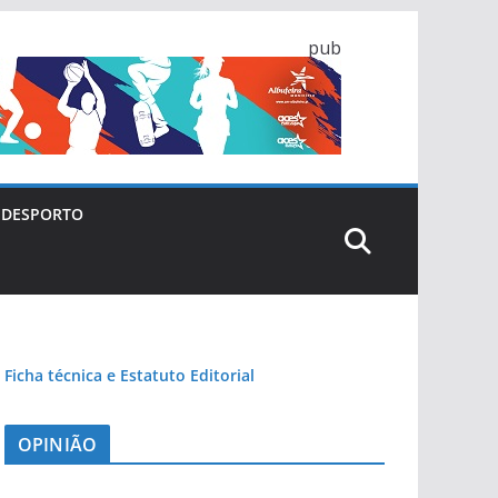
pub
DESPORTO
Ficha técnica e Estatuto Editorial
OPINIÃO