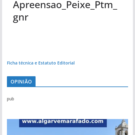
Apreensao_Peixe_Ptm_
gnr
Ficha técnica e Estatuto Editorial
OPINIÃO
pub