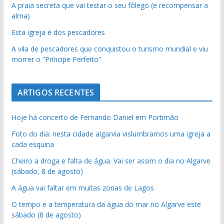
A praia secreta que vai testar o seu fôlego (e recompensar a
alma)
Esta igreja é dos pescadores
A vila de pescadores que conquistou o turismo mundial e viu
morrer o “Príncipe Perfeito”
ARTIGOS RECENTES
Hoje há concerto de Fernando Daniel em Portimão
Foto do dia: nesta cidade algarvia vislumbramos uma igreja a
cada esquina
Cheiro a droga e falta de água. Vai ser assim o dia no Algarve
(sábado, 8 de agosto)
A água vai faltar em muitas zonas de Lagos
O tempo e a temperatura da água do mar no Algarve este
sábado (8 de agosto)