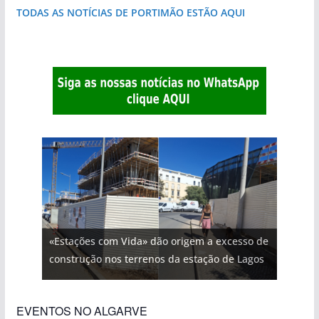
TODAS AS NOTÍCIAS DE PORTIMÃO ESTÃO AQUI
«Estações com Vida» dão origem a excesso de
construção nos terrenos da estação de Lagos
EVENTOS NO ALGARVE