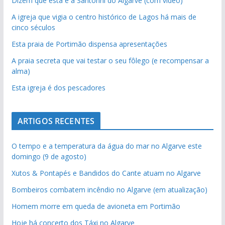
Dizem que esta é a Santorini do Algarve (com vídeo)
A igreja que vigia o centro histórico de Lagos há mais de
cinco séculos
Esta praia de Portimão dispensa apresentações
A praia secreta que vai testar o seu fôlego (e recompensar a
alma)
Esta igreja é dos pescadores
ARTIGOS RECENTES
O tempo e a temperatura da água do mar no Algarve este
domingo (9 de agosto)
Xutos & Pontapés e Bandidos do Cante atuam no Algarve
Bombeiros combatem incêndio no Algarve (em atualização)
Homem morre em queda de avioneta em Portimão
Hoje há concerto dos Táxi no Algarve