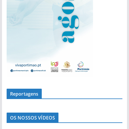
s
Reportagens
OS NOSSOS VÍDEOS