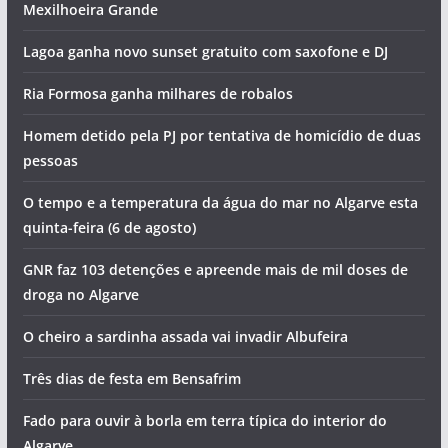
Mexilhoeira Grande
Lagoa ganha novo sunset gratuito com saxofone e DJ
Ria Formosa ganha milhares de robalos
Homem detido pela PJ por tentativa de homicídio de duas
pessoas
O tempo e a temperatura da água do mar no Algarve esta
quinta-feira (6 de agosto)
GNR faz 103 detenções e apreende mais de mil doses de
droga no Algarve
O cheiro a sardinha assada vai invadir Albufeira
Três dias de festa em Bensafrim
Fado para ouvir à borla em terra típica do interior do
Algarve