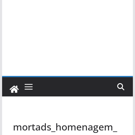
mortads_homenagem_