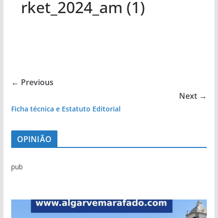
rket_2024_am (1)
← Previous
Next →
Ficha técnica e Estatuto Editorial
OPINIÃO
pub