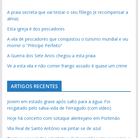
A praia secreta que vai testar o seu fôlego (e recompensar a
alma)
Esta igreja é dos pescadores
A vila de pescadores que conquistou o turismo mundial e viu
morrer o “Príncipe Perfeito”
A Guerra dos Sete Anos chegou a esta praia
Vir a esta vila e não comer frango assado é quase um crime
ARTIGOS RECENTES
Jovem em estado grave após salto para a água. Foi
resgatado pelo salva-vida de Ferragudo (com vídeo)
Hoje há concerto com sotaque alentejano em Portimão
Vila Real de Santo António vai pintar-se de azul