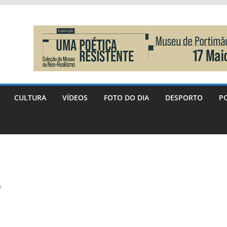
CULTURA
VÍDEOS
FOTO DO DIA
DESPORTO
PO
o