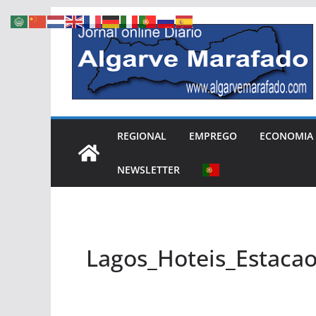
Skip
to
content
REGIONAL
EMPREGO
ECONOMIA
NEWSLETTER
Lagos_Hoteis_Estaca