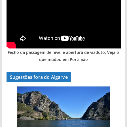
Fecho da passagem de nível e abertura de viaduto. Veja o
que mudou em Portimão
Sugestões fora do Algarve
A aldeia mais portuguesa de Portugal (com