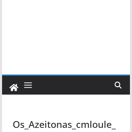
Os_Azeitonas_cmloule_