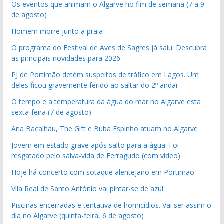
Os eventos que animam o Algarve no fim de semana (7 a 9
de agosto)
Homem morre junto a praia
O programa do Festival de Aves de Sagres já saiu. Descubra
as principais novidades para 2026
PJ de Portimão detém suspeitos de tráfico em Lagos. Um
deles ficou gravemente ferido ao saltar do 2º andar
O tempo e a temperatura da água do mar no Algarve esta
sexta-feira (7 de agosto)
Ana Bacalhau, The Gift e Buba Espinho atuam no Algarve
Jovem em estado grave após salto para a água. Foi
resgatado pelo salva-vida de Ferragudo (com vídeo)
Hoje há concerto com sotaque alentejano em Portimão
Vila Real de Santo António vai pintar-se de azul
Piscinas encerradas e tentativa de homicídios. Vai ser assim o
dia no Algarve (quinta-feira, 6 de agosto)