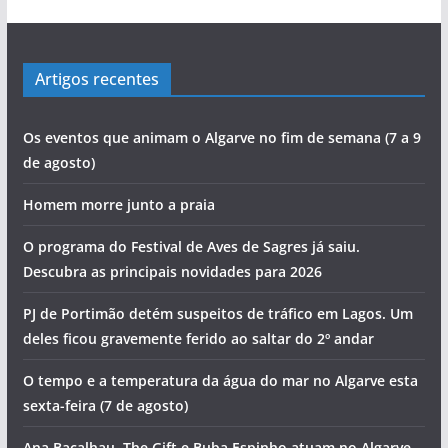
Artigos recentes
Os eventos que animam o Algarve no fim de semana (7 a 9
de agosto)
Homem morre junto a praia
O programa do Festival de Aves de Sagres já saiu.
Descubra as principais novidades para 2026
PJ de Portimão detém suspeitos de tráfico em Lagos. Um
deles ficou gravemente ferido ao saltar do 2º andar
O tempo e a temperatura da água do mar no Algarve esta
sexta-feira (7 de agosto)
Ana Bacalhau, The Gift e Buba Espinho atuam no Algarve