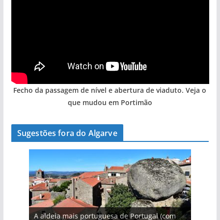
Fecho da passagem de nível e abertura de viaduto. Veja o
que mudou em Portimão
Sugestões fora do Algarve
A aldeia mais portuguesa de Portugal (com