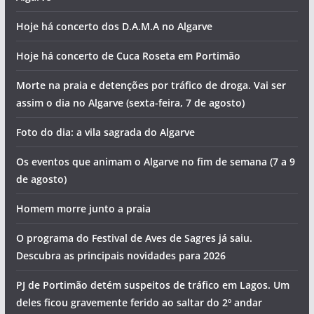
Artigos recentes
Cheiro a droga trama jovem em operação de trânsito no
Algarve
Hoje há concerto dos D.A.M.A no Algarve
Hoje há concerto de Cuca Roseta em Portimão
Morte na praia e detenções por tráfico de droga. Vai ser
assim o dia no Algarve (sexta-feira, 7 de agosto)
Foto do dia: a vila sagrada do Algarve
Os eventos que animam o Algarve no fim de semana (7 a 9