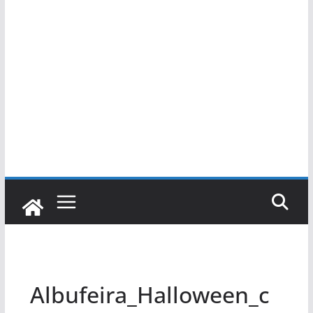
Albufeira_Halloween_c