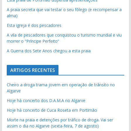
A praia secreta que vai testar o seu fôlego (e recompensar a
alma)
Esta igreja é dos pescadores
A vila de pescadores que conquistou o turismo mundial e viu
morrer o “Príncipe Perfeito”
A Guerra dos Sete Anos chegou a esta praia
ARTIGOS RECENTES
Cheiro a droga trama jovem em operação de trânsito no
Algarve
Hoje há concerto dos D.A.M.A no Algarve
Hoje há concerto de Cuca Roseta em Portimão
Morte na praia e detenções por tráfico de droga. Vai ser
assim o dia no Algarve (sexta-feira, 7 de agosto)