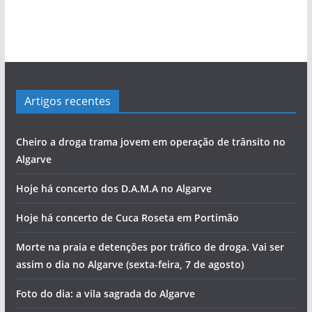
i
a
s
Artigos recentes
Cheiro a droga trama jovem em operação de trânsito no
Algarve
Hoje há concerto dos D.A.M.A no Algarve
Hoje há concerto de Cuca Roseta em Portimão
Morte na praia e detenções por tráfico de droga. Vai ser
assim o dia no Algarve (sexta-feira, 7 de agosto)
Foto do dia: a vila sagrada do Algarve