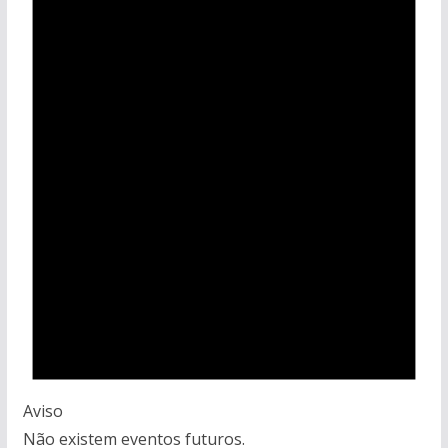
Aviso
Não existem eventos futuros.