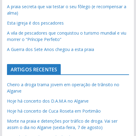
A praia secreta que vai testar o seu fôlego (e recompensar a
alma)
Esta igreja é dos pescadores
A vila de pescadores que conquistou o turismo mundial e viu
morrer o “Príncipe Perfeito”
A Guerra dos Sete Anos chegou a esta praia
ARTIGOS RECENTES
Cheiro a droga trama jovem em operação de trânsito no
Algarve
Hoje há concerto dos D.A.M.A no Algarve
Hoje há concerto de Cuca Roseta em Portimão
Morte na praia e detenções por tráfico de droga. Vai ser
assim o dia no Algarve (sexta-feira, 7 de agosto)