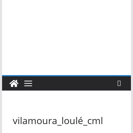
vilamoura_loulé_cml