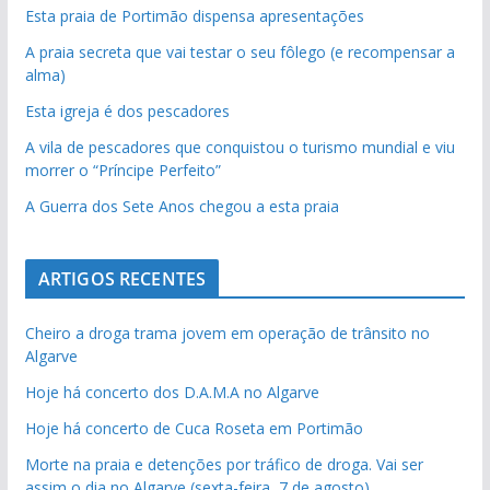
Esta praia de Portimão dispensa apresentações
A praia secreta que vai testar o seu fôlego (e recompensar a
alma)
Esta igreja é dos pescadores
A vila de pescadores que conquistou o turismo mundial e viu
morrer o “Príncipe Perfeito”
A Guerra dos Sete Anos chegou a esta praia
ARTIGOS RECENTES
Cheiro a droga trama jovem em operação de trânsito no
Algarve
Hoje há concerto dos D.A.M.A no Algarve
Hoje há concerto de Cuca Roseta em Portimão
Morte na praia e detenções por tráfico de droga. Vai ser
assim o dia no Algarve (sexta-feira, 7 de agosto)