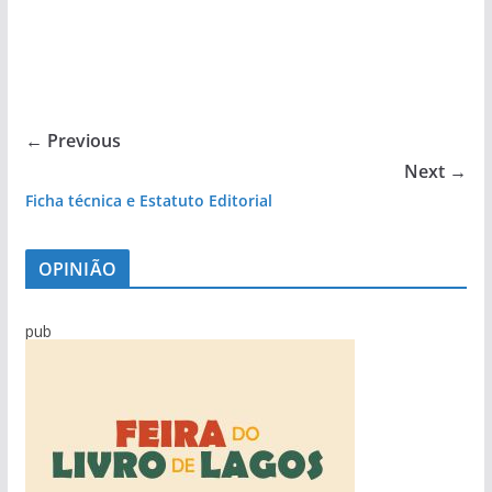
← Previous
Next →
Ficha técnica e Estatuto Editorial
OPINIÃO
pub