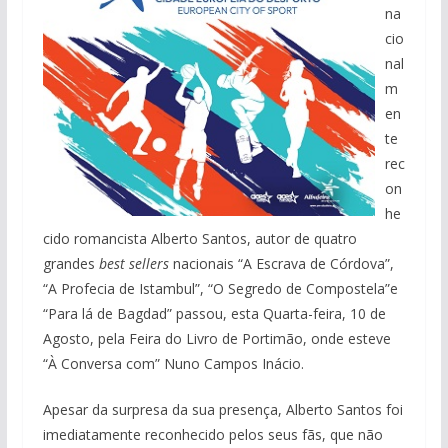
na
cio
nal
m
en
te
rec
on
he
cido romancista Alberto Santos, autor de quatro
grandes
best sellers
nacionais “A Escrava de Córdova”,
“A Profecia de Istambul”, “O Segredo de Compostela”e
“Para lá de Bagdad” passou, esta Quarta-feira, 10 de
Agosto, pela Feira do Livro de Portimão, onde esteve
“À Conversa com” Nuno Campos Inácio.
Apesar da surpresa da sua presença, Alberto Santos foi
imediatamente reconhecido pelos seus fãs, que não