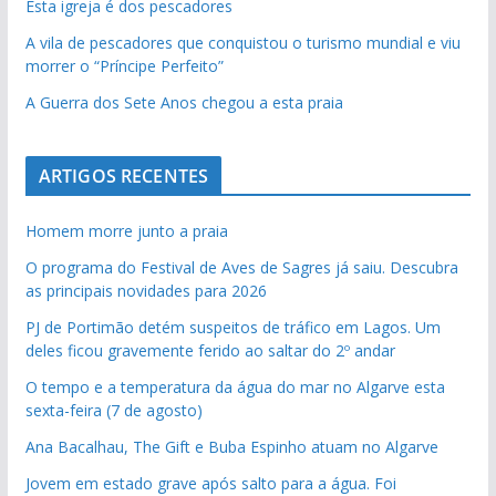
Esta igreja é dos pescadores
A vila de pescadores que conquistou o turismo mundial e viu
morrer o “Príncipe Perfeito”
A Guerra dos Sete Anos chegou a esta praia
ARTIGOS RECENTES
Homem morre junto a praia
O programa do Festival de Aves de Sagres já saiu. Descubra
as principais novidades para 2026
PJ de Portimão detém suspeitos de tráfico em Lagos. Um
deles ficou gravemente ferido ao saltar do 2º andar
O tempo e a temperatura da água do mar no Algarve esta
sexta-feira (7 de agosto)
Ana Bacalhau, The Gift e Buba Espinho atuam no Algarve
Jovem em estado grave após salto para a água. Foi