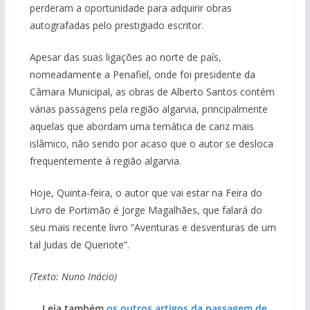
perderam a oportunidade para adquirir obras
autografadas pelo prestigiado escritor.
Apesar das suas ligações ao norte de país,
nomeadamente a Penafiel, onde foi presidente da
Câmara Municipal, as obras de Alberto Santos contém
várias passagens pela região algarvia, principalmente
aquelas que abordam uma temática de cariz mais
islâmico, não sendo por acaso que o autor se desloca
frequentemente à região algarvia.
Hoje, Quinta-feira, o autor que vai estar na Feira do
Livro de Portimão é Jorge Magalhães, que falará do
seu mais recente livro “Aventuras e desventuras de um
tal Judas de Queriote”.
(Texto: Nuno Inácio)
Leia também
os outros artigos da passagem de