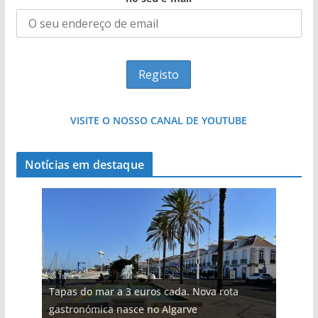
VISITE O NOSSO CANAL DE YOUTUBE
Notícias em destaque
Tapas do mar a 3 euros cada. Nova rota
gastronómica nasce no Algarve