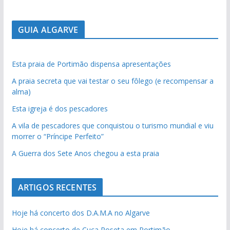
GUIA ALGARVE
Esta praia de Portimão dispensa apresentações
A praia secreta que vai testar o seu fôlego (e recompensar a
alma)
Esta igreja é dos pescadores
A vila de pescadores que conquistou o turismo mundial e viu
morrer o “Príncipe Perfeito”
A Guerra dos Sete Anos chegou a esta praia
ARTIGOS RECENTES
Hoje há concerto dos D.A.M.A no Algarve
Hoje há concerto de Cuca Roseta em Portimão