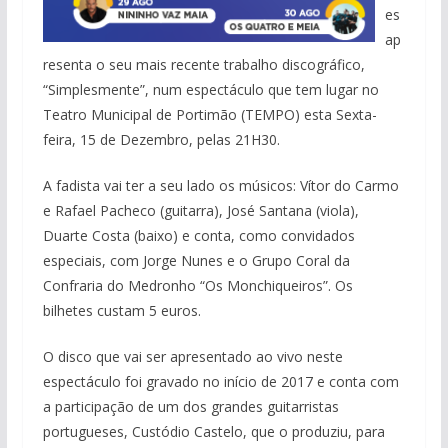
es
ap
resenta o seu mais recente trabalho discográfico,
“Simplesmente”, num espectáculo que tem lugar no
Teatro Municipal de Portimão (TEMPO) esta Sexta-
feira, 15 de Dezembro, pelas 21H30.
A fadista vai ter a seu lado os músicos: Vítor do Carmo
e Rafael Pacheco (guitarra), José Santana (viola),
Duarte Costa (baixo) e conta, como convidados
especiais, com Jorge Nunes e o Grupo Coral da
Confraria do Medronho “Os Monchiqueiros”. Os
bilhetes custam 5 euros.
O disco que vai ser apresentado ao vivo neste
espectáculo foi gravado no início de 2017 e conta com
a participação de um dos grandes guitarristas
portugueses, Custódio Castelo, que o produziu, para