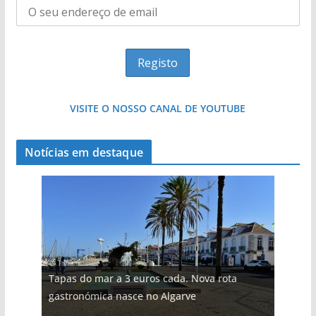
VISITE O NOSSO CANAL DE YOUTUBE
Notícias em destaque
Tapas do mar a 3 euros cada. Nova rota
gastronómica nasce no Algarve