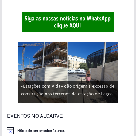
«Estações com Vida» dão origem a excesso de
construção nos terrenos da estação de Lagos
EVENTOS NO ALGARVE
Não existem eventos futuros.
A