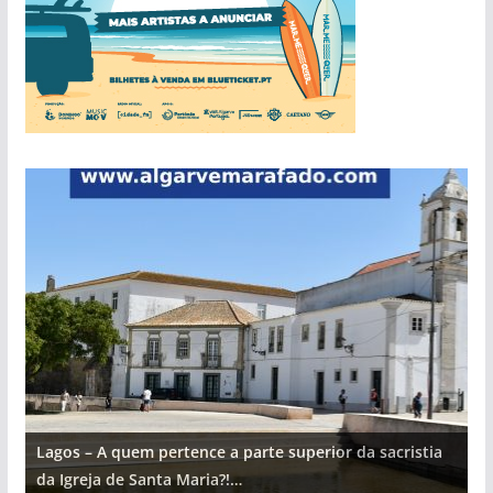
Lagos – A quem pertence a parte superior da sacristia
L
da Igreja de Santa Maria?!…
d